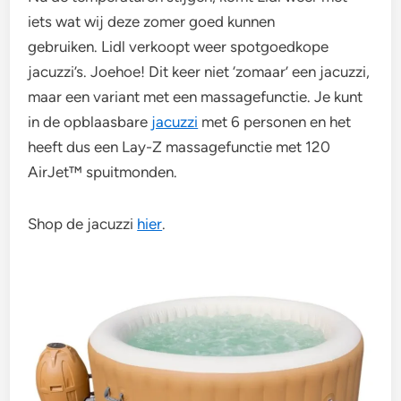
iets wat wij deze zomer goed kunnen
gebruiken. Lidl verkoopt weer spotgoedkope
jacuzzi’s. Joehoe! Dit keer niet ‘zomaar’ een jacuzzi,
maar een variant met een massagefunctie. Je kunt
in de opblaasbare
jacuzzi
met 6 personen en het
heeft dus een Lay-Z massagefunctie met 120
AirJet™ spuitmonden.
Shop de jacuzzi
hier
.