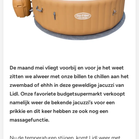
De maand mei vliegt voorbij en voor je het weet
zitten we alweer met onze billen te chillen aan het
zwembad of ehhh in deze geweldige jacuzzi van
Lidl. Onze favoriete budgetsupermarkt verkoopt
namelijk weer de bekende jacuzzi’s voor een
prikkie en dit keer hebben ze ook nog een
massagefunctie.
Nu de temperaturen stijgen, komt Lidl weer met