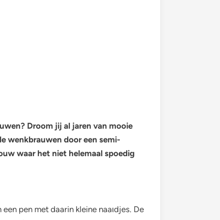
auwen? Droom jij al jaren van mooie
olle wenkbrauwen door een semi-
rouw waar het niet helemaal spoedig
een pen met daarin kleine naaιdjes. De