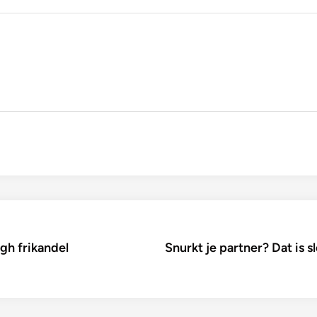
igh frikandel
Snurkt je partner? Dat is s