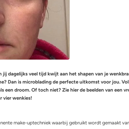
jij dagelijks veel tijd kwijt aan het shapen van je wenkbr
ne? Dan is microblading de perfecte uitkomst voor jou. V
s een droom. Of toch niet? Zie hier de beelden van een v
r vier wenkies!
nente make-uptechniek waarbij gebruikt wordt gemaakt van 