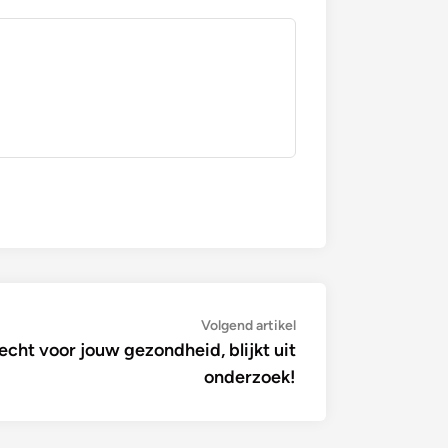
Volgende
Volgend artikel
artikel:
lecht voor jouw gezondheid, blijkt uit
onderzoek!