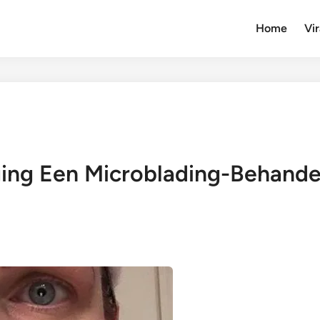
Home
Vir
ng Een Microblading-Behandel