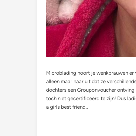
Microblading hoort je wenkbrauwen er vol
alleen maar naar uit dat ze verschille
dochters een Grouponvoucher ontving o
toch niet gecertificeerd te zijn! Dus l
a girls best friend..