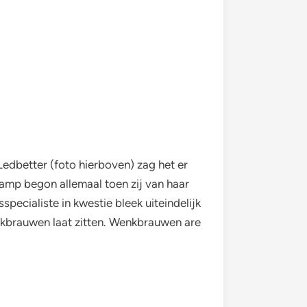
 Ledbetter (foto hierboven) zag het er
amp begon allemaal toen zij van haar
cialiste in kwestie bleek uiteindelijk
enkbrauwen laat zitten. Wenkbrauwen are