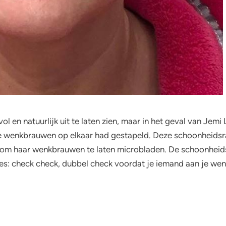
 en natuurlijk uit te laten zien, maar in het geval van Jemi
nde wenkbrauwen op elkaar had gestapeld. Deze schoonheidsr
m haar wenkbrauwen te laten microbladen. De schoonheidsspe
adies: check check, dubbel check voordat je iemand aan je w