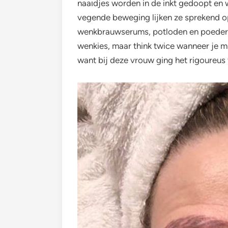
naaιdjes worden in de inkt gedoopt en w
vegende beweging lijken ze sprekend op
wenkbrauwserums, potloden en poeders. 
wenkies, maar think twice wanneer je 
want bij deze vrouw ging het rigoureus