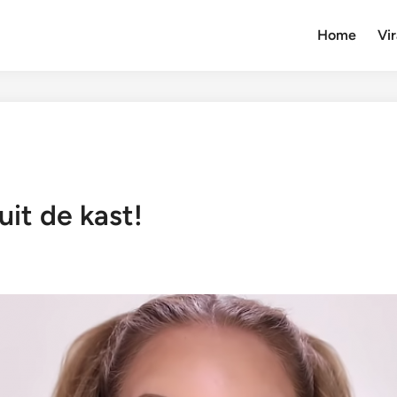
Home
Vir
uit de kast!