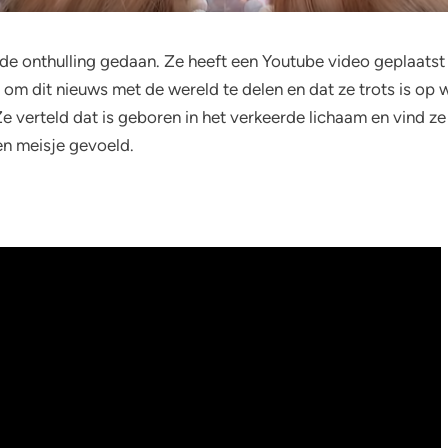
nde onthulling gedaan. Ze heeft een Youtube video geplaatst 
is om dit nieuws met de wereld te delen en dat ze trots is op w
 verteld dat is geboren in het verkeerde lichaam en vind ze 
een meisje gevoeld.