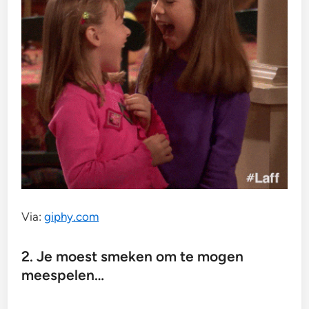
Via:
giphy.com
2. Je moest smeken om te mogen
meespelen…