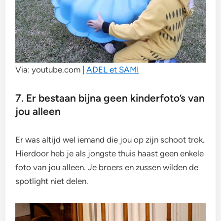
Via: youtube.com |
ADEL et SAMI
7. Er bestaan bijna geen kinderfoto’s van
jou alleen
Er was altijd wel iemand die jou op zijn schoot trok.
Hierdoor heb je als jongste thuis haast geen enkele
foto van jou alleen. Je broers en zussen wilden de
spotlight niet delen.