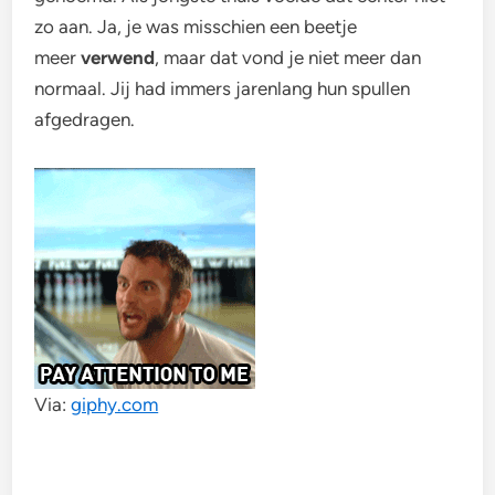
zo aan. Ja, je was misschien een beetje
meer
verwend
, maar dat vond je niet meer dan
normaal. Jij had immers jarenlang hun spullen
afgedragen.
Via:
giphy.com