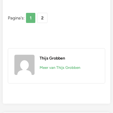
Pagina's:
1
2
Thijs Grobben
Meer van Thijs Grobben