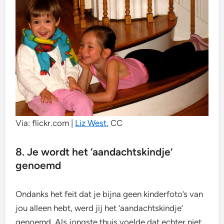
Via: flickr.com |
Liz West
, CC
8. Je wordt het ‘aandachtskindje’
genoemd
Ondanks het feit dat je bijna geen kinderfoto’s van
jou alleen hebt, werd jij het ‘aandachtskindje’
genoemd. Als jongste thuis voelde dat echter niet