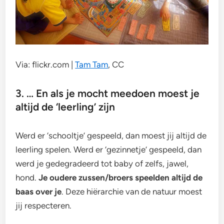
Via: flickr.com |
Tam Tam
, CC
3. … En als je mocht meedoen moest je
altijd de ‘leerling’ zijn
Werd er ‘schooltje’ gespeeld, dan moest jij altijd de
leerling spelen. Werd er ‘gezinnetje’ gespeeld, dan
werd je gedegradeerd tot baby of zelfs, jawel,
hond.
Je oudere zussen/broers speelden altijd de
baas over je
. Deze hiërarchie van de natuur moest
jij respecteren.